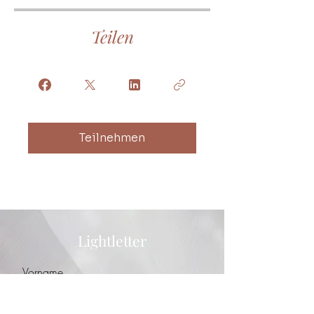
Teilen
Teilnehmen
Lightletter
Vorname
Nachname