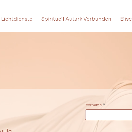
Lichtdienste
Spirituell Autark Verbunden
Elis
Vorname
ls ...