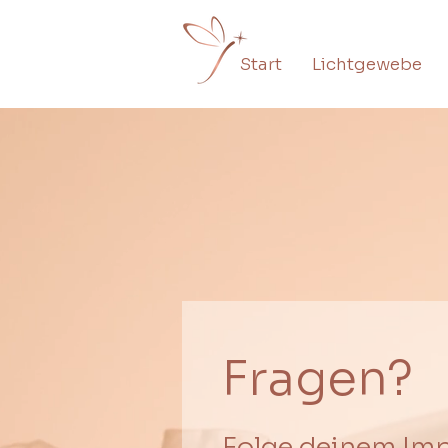
Start
Lichtgewebe
Fragen?
Folge deinem Impu