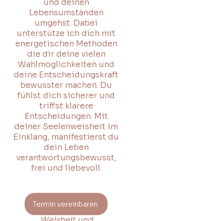
und deinen
Lebensumständen
umgehst. Dabei
unterstütze ich dich mit
energetischen Methoden
die dir deine vielen
Wahlmöglichkeiten und
deine Entscheidungskraft
bewusster machen. Du
fühlst dich sicherer und
triffst klarere
Entscheidungen. Mit
deiner Seelenweisheit im
Einklang, manifestierst du
dein Leben
verantwortungsbewusst,
frei und liebevoll.
Termin vereinbaren
Weisheit und