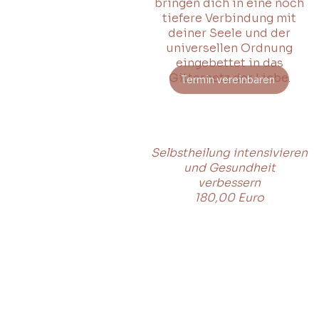
bringen dich in eine noch
tiefere Verbindung mit
deiner Seele und der
universellen Ordnung
eingebettet in das
Gitternetz der Liebe.
Termin vereinbaren
Selbstheilung intensivieren
und Gesundheit
verbessern
180,00 Euro