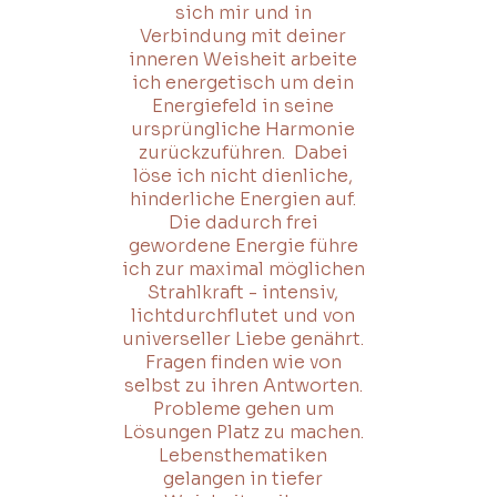
sich mir und in
Verbindung mit deiner
inneren Weisheit arbeite
ich energetisch um dein
Energiefeld in seine
ursprüngliche Harmonie
zurückzuführen. Dabei
löse ich nicht dienliche,
hinderliche Energien auf.
Die dadurch frei
gewordene Energie führe
ich zur maximal möglichen
Strahlkraft - intensiv,
lichtdurchflutet und von
universeller Liebe genährt.
Fragen finden wie von
selbst zu ihren Antworten.
Probleme gehen um
Lösungen Platz zu machen.
Lebensthematiken
gelangen in tiefer