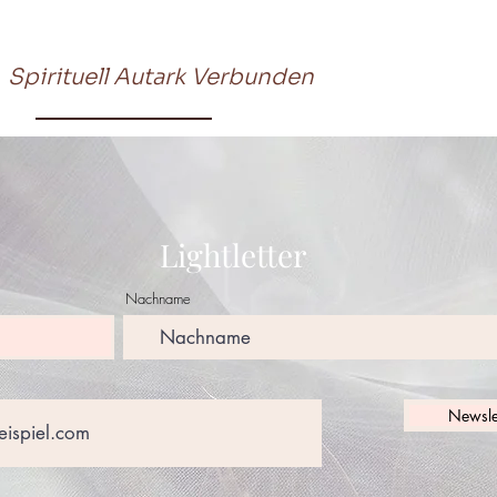
Spirituell Autark Verbunden
Lightletter
Nachname
Newsle