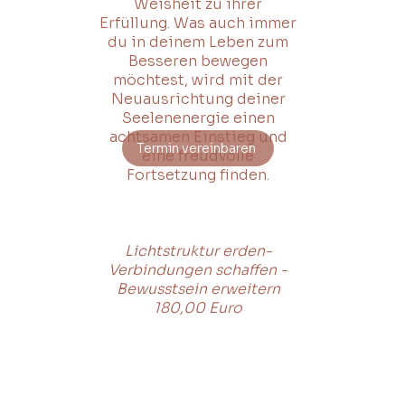
Weisheit zu ihrer
Erfüllung. Was auch immer
du in deinem Leben zum
Besseren bewegen
möchtest, wird mit der
Neuausrichtung deiner
Seelenenergie einen
achtsamen Einstieg und
Termin vereinbaren
eine freudvolle
Fortsetzung finden.
Lichtstruktur erden-
Verbindungen schaffen -
Bewusstsein erweitern
180,00 Euro