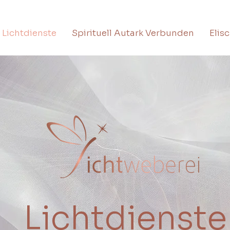
Lichtdienste
Spirituell Autark Verbunden
Elis
Lichtdienste